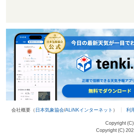
会社概要（
日本気象協会
/
ALiNKインターネット
）
利
Copyright (C
Copyright (C) 20