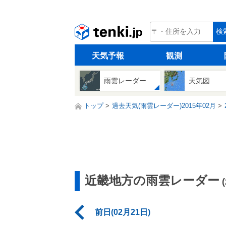
tenki.jp
検
天気予報
観測
雨雲レーダー
天気図
トップ
過去天気(雨雲レーダー)2015年02月
近畿地方の雨雲レーダー
前日(02月21日)