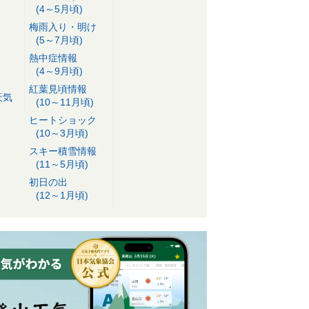
(4～5月頃)
梅雨入り・明け
(5～7月頃)
熱中症情報
(4～9月頃)
紅葉見頃情報
天気
(10～11月頃)
ヒートショック
(10～3月頃)
スキー積雪情報
(11～5月頃)
初日の出
(12～1月頃)