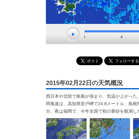
2015年02月22日の天気概況
西日本や北陸で南風が強まり、気温が上がった
間風速は、高知県室戸岬で24.8メートル、島根
分。夜は福岡で、今年全国で初の黄砂を観測し