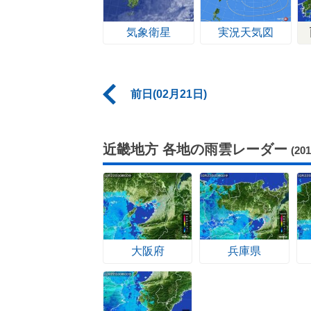
気象衛星
実況天気図
前日(02月21日)
近畿地方 各地の雨雲レーダー
(20
大阪府
兵庫県