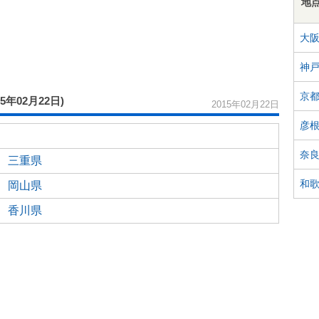
地
大
神
京
15年02月22日)
2015年02月22日
彦
奈
三重県
和
岡山県
香川県