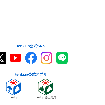
tenki.jp公式SNS
tenki.jp公式アプリ
tenki.jp
tenki.jp 登山天気