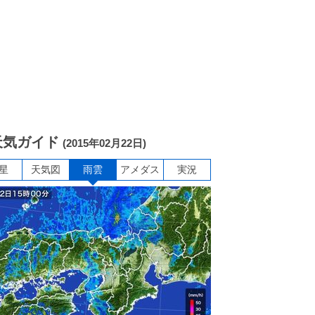
天気ガイド
(2015年02月22日)
星
天気図
雨雲
アメダス
実況