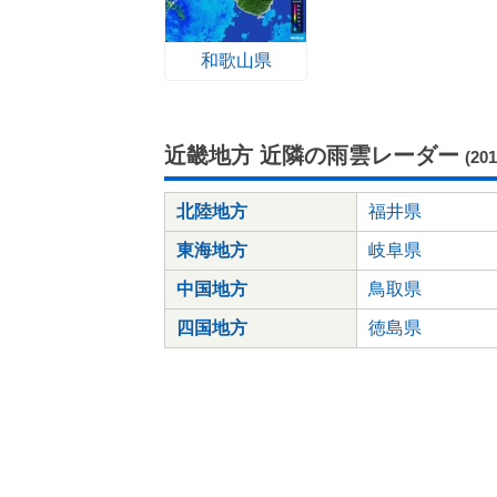
和歌山県
近畿地方 近隣の雨雲レーダー
(20
北陸地方
福井県
東海地方
岐阜県
中国地方
鳥取県
四国地方
徳島県