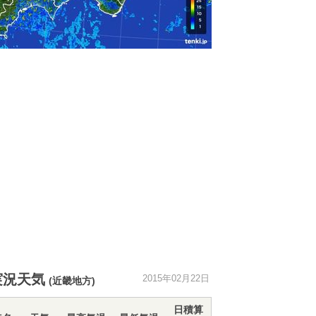
実況天気
2015年02月22日
(近畿地方)
日積算