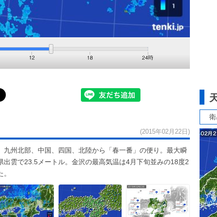
衛
(2015年02月22日)
。九州北部、中国、四国、北陸から「春一番」の便り。最大瞬
県出雲で23.5メートル。金沢の最高気温は4月下旬並みの18度2
た。