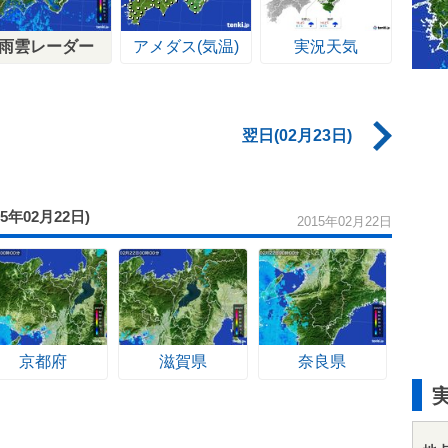
雨雲レーダー
アメダス(気温)
実況天気
翌日(02月23日)
15年02月22日)
2015年02月22日
京都府
滋賀県
奈良県