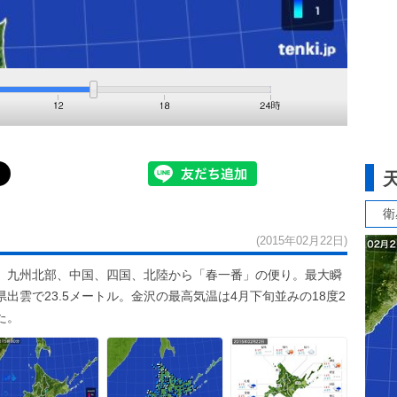
衛
(2015年02月22日)
。九州北部、中国、四国、北陸から「春一番」の便り。最大瞬
県出雲で23.5メートル。金沢の最高気温は4月下旬並みの18度2
た。