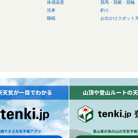
体感温度
競馬・競艇・競輪
洗車
釣り
睡眠
お出かけスポット