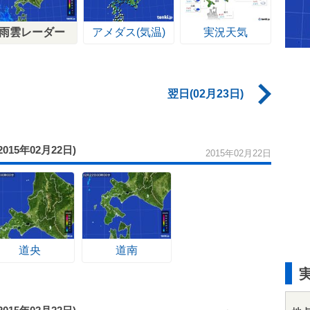
雨雲レーダー
アメダス(気温)
実況天気
翌日(02月23日)
(2015年02月22日)
2015年02月22日
道央
道南