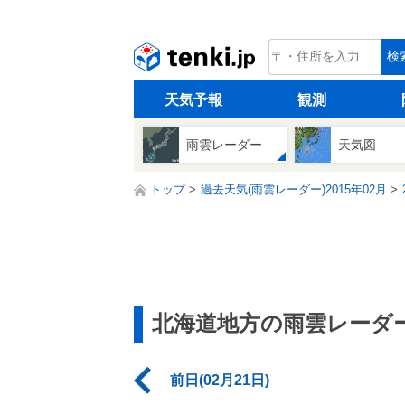
tenki.jp
検
天気予報
観測
雨雲レーダー
天気図
トップ
過去天気(雨雲レーダー)2015年02月
北海道地方の雨雲レーダ
前日(02月21日)