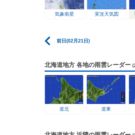
気象衛星
実況天気図
前日(02月21日)
北海道地方 各地の雨雲レーダー
道北
道東
北海道地方 近隣の雨雲レーダー