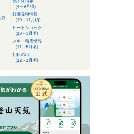
熱中症情報
(4～9月頃)
紅葉見頃情報
天気
(10～11月頃)
ヒートショック
(10～3月頃)
スキー積雪情報
(11～5月頃)
初日の出
(12～1月頃)