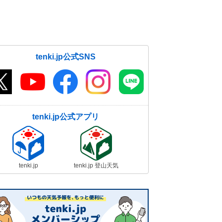
tenki.jp公式SNS
tenki.jp公式アプリ
tenki.jp
tenki.jp 登山天気