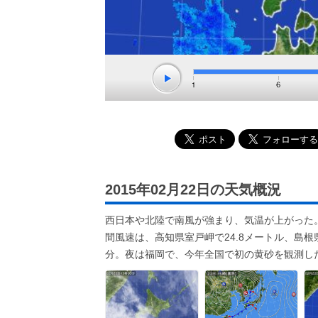
2015年02月22日の天気概況
西日本や北陸で南風が強まり、気温が上がった
間風速は、高知県室戸岬で24.8メートル、島根
分。夜は福岡で、今年全国で初の黄砂を観測し