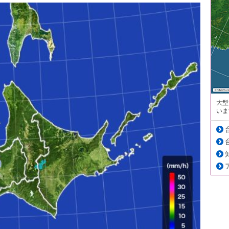
大型
いま