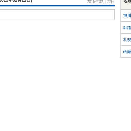
(2015年02月22日)
地
2015年02月22日
旭
釧
札
函