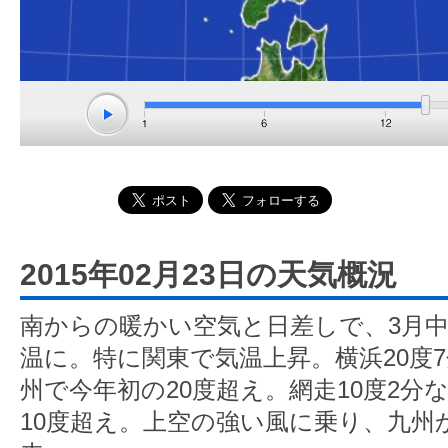
2015年02月23日の天気概況
南からの暖かい空気と日差しで、3月中
温に。特に関東で気温上昇。横浜20度
州で今年初の20度超え。網走10度2分
10度超え。上空の強い風に乗り、九州