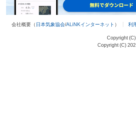
会社概要（
日本気象協会
/
ALiNKインターネット
）
利
Copyright (C
Copyright (C) 20