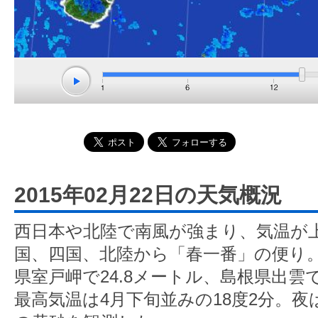
2015年02月22日の天気概況
西日本や北陸で南風が強まり、気温が
国、四国、北陸から「春一番」の便り
県室戸岬で24.8メートル、島根県出雲で
最高気温は4月下旬並みの18度2分。