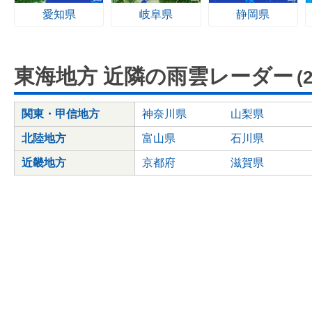
愛知県
岐阜県
静岡県
東海地方 近隣の雨雲レーダー
(
関東・甲信地方
神奈川県
山梨県
北陸地方
富山県
石川県
近畿地方
京都府
滋賀県