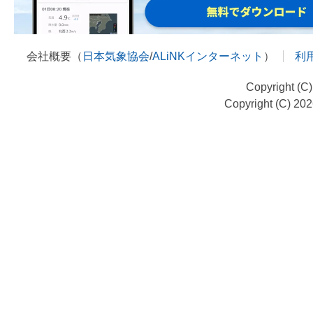
会社概要（
日本気象協会
/
ALiNKインターネット
）
利
Copyright (C
Copyright (C) 20