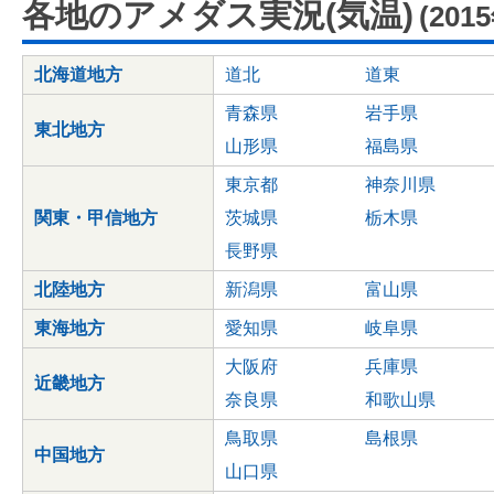
各地のアメダス実況(気温)
(201
北海道地方
道北
道東
青森県
岩手県
東北地方
山形県
福島県
東京都
神奈川県
関東・甲信地方
茨城県
栃木県
長野県
北陸地方
新潟県
富山県
東海地方
愛知県
岐阜県
大阪府
兵庫県
近畿地方
奈良県
和歌山県
鳥取県
島根県
中国地方
山口県