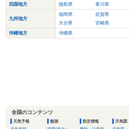
四国地方
徳島県
香川県
福岡県
佐賀県
九州地方
大分県
宮崎県
沖縄地方
沖縄県
全国のコンテンツ
天気予報
観測
防災情報
天気図
天気予報
雨雲(過去)
警報・注意報
天気図