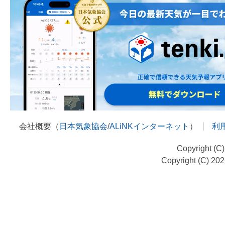
会社概要（
日本気象協会
/
ALiNKインターネット
）
利
Copyright (C
Copyright (C) 20