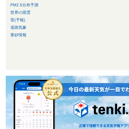
PM2.5分布予測
世界の雨雲
雷(予報)
道路気象
黄砂情報