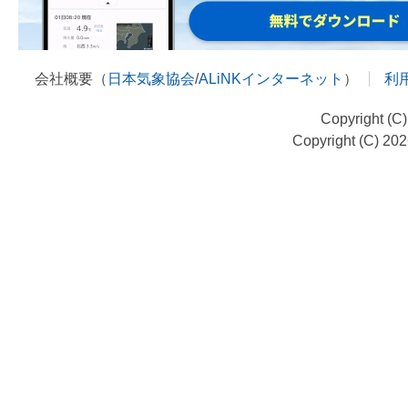
会社概要（
日本気象協会
/
ALiNKインターネット
）
利
Copyright (C
Copyright (C) 20