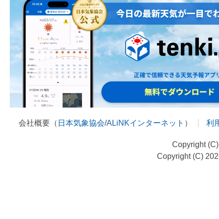
会社概要（
日本気象協会
/
ALiNKインターネット
）
利
Copyright (C
Copyright (C) 20