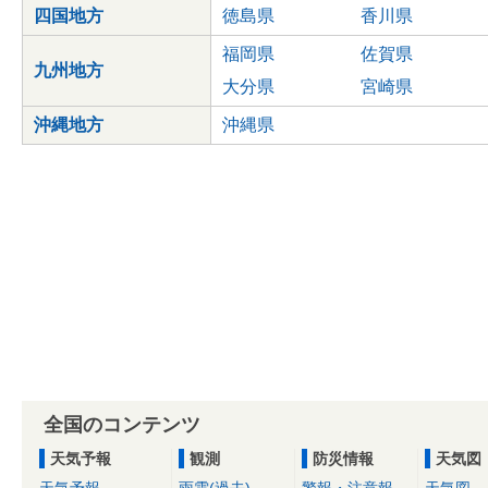
四国地方
徳島県
香川県
福岡県
佐賀県
九州地方
大分県
宮崎県
沖縄地方
沖縄県
全国のコンテンツ
天気予報
観測
防災情報
天気図
天気予報
雨雲(過去)
警報・注意報
天気図