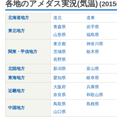
各地のアメダス実況(気温)
(201
北海道地方
道北
道東
青森県
岩手県
東北地方
山形県
福島県
東京都
神奈川県
関東・甲信地方
茨城県
栃木県
長野県
北陸地方
新潟県
富山県
東海地方
愛知県
岐阜県
大阪府
兵庫県
近畿地方
奈良県
和歌山県
鳥取県
島根県
中国地方
山口県