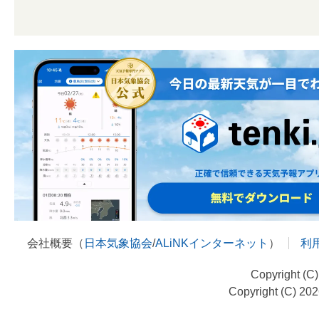
会社概要（
日本気象協会
/
ALiNKインターネット
）
利
Copyright (C
Copyright (C) 20