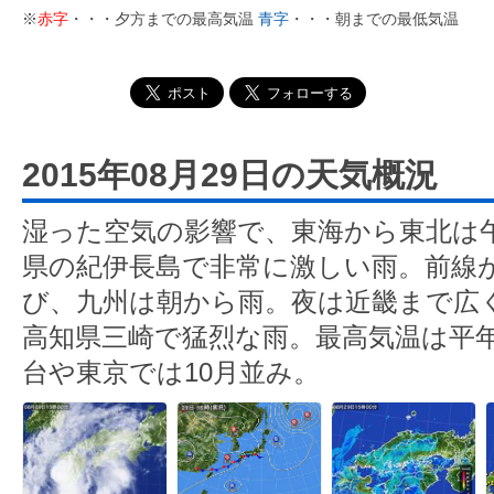
※
赤字
・・・夕方までの最高気温
青字
・・・朝までの最低気温
2015年08月29日の天気概況
湿った空気の影響で、東海から東北は
県の紀伊長島で非常に激しい雨。前線
び、九州は朝から雨。夜は近畿まで広
高知県三崎で猛烈な雨。最高気温は平
台や東京では10月並み。