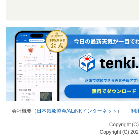
会社概要（
日本気象協会
/
ALiNKインターネット
）
利
Copyright (C
Copyright (C) 20