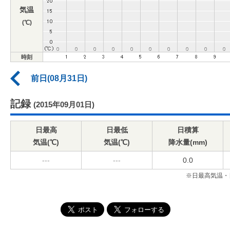
気温
(℃)
時刻
前日(08月31日)
記録
(2015年09月01日)
日最高
日最低
日積算
気温(℃)
気温(℃)
降水量(mm)
---
---
0.0
※日最高気温・