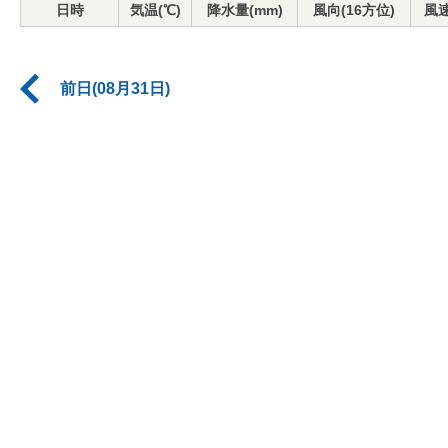
日時
気温(℃)
降水量(mm)
風向(16方位)
風速
前日(08月31日)