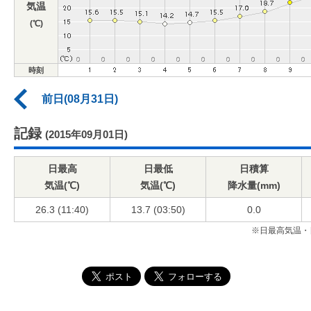
気温
(℃)
時刻
前日(08月31日)
記録
(2015年09月01日)
日最高
日最低
日積算
気温(℃)
気温(℃)
降水量(mm)
26.3 (11:40)
13.7 (03:50)
0.0
※日最高気温・