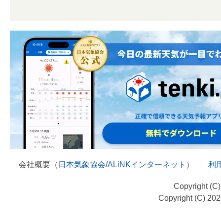
会社概要（
日本気象協会
/
ALiNKインターネット
）
利
Copyright (C
Copyright (C) 20