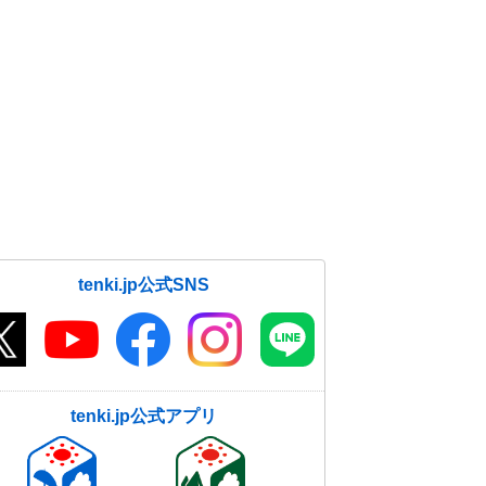
tenki.jp公式SNS
tenki.jp公式アプリ