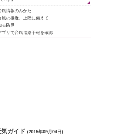
台風情報のみかた
台風の接近、上陸に備えて
知る防災
アプリで台風進路予報を確認
天気ガイド
(2015年09月04日)