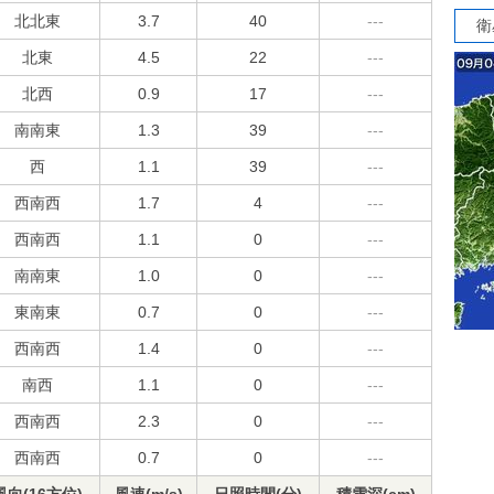
北北東
3.7
40
---
衛
北東
4.5
22
---
北西
0.9
17
---
南南東
1.3
39
---
西
1.1
39
---
西南西
1.7
4
---
西南西
1.1
0
---
南南東
1.0
0
---
東南東
0.7
0
---
西南西
1.4
0
---
南西
1.1
0
---
西南西
2.3
0
---
西南西
0.7
0
---