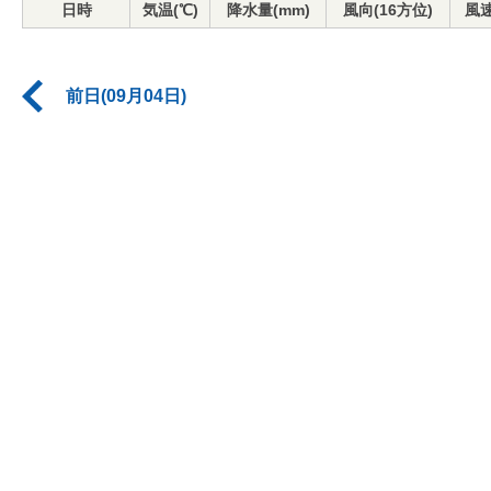
日時
気温(℃)
降水量(mm)
風向(16方位)
風速
前日(09月04日)