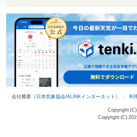
会社概要（
日本気象協会
/
ALiNKインターネット
）
利
Copyright (C
Copyright (C) 20