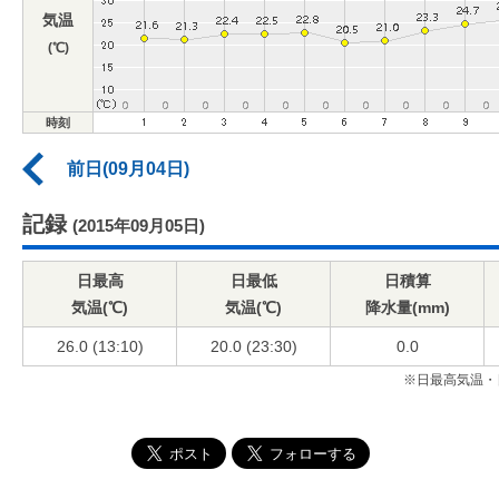
気温
(℃)
時刻
前日(09月04日)
記録
(2015年09月05日)
日最高
日最低
日積算
気温(℃)
気温(℃)
降水量(mm)
26.0 (13:10)
20.0 (23:30)
0.0
※日最高気温・