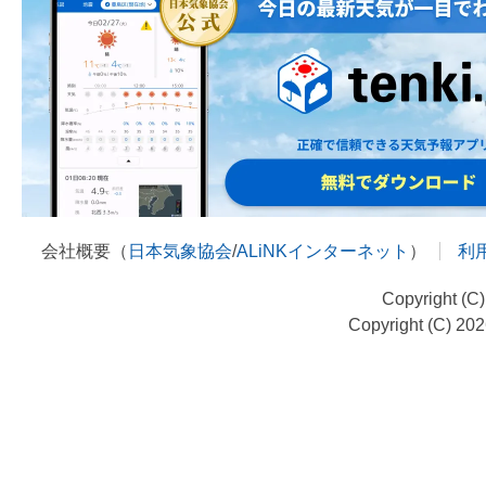
会社概要（
日本気象協会
/
ALiNKインターネット
）
利
Copyright (C
Copyright (C) 20