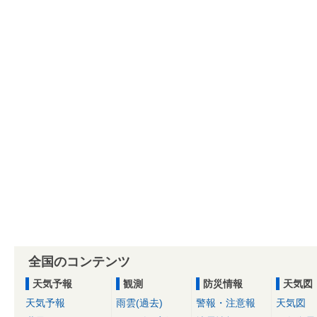
全国のコンテンツ
天気予報
観測
防災情報
天気図
天気予報
雨雲(過去)
警報・注意報
天気図