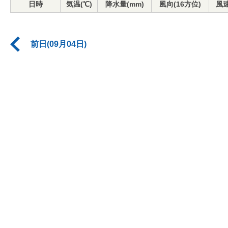
日時
気温(℃)
降水量(mm)
風向(16方位)
風速
前日(09月04日)