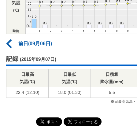
気温
(℃)
時刻
前日(09月06日)
記録
(2015年09月07日)
日最高
日最低
日積算
気温(℃)
気温(℃)
降水量(mm)
22.4 (12:10)
18.0 (01:30)
5.5
※日最高気温・