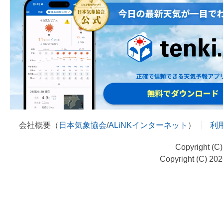
会社概要（
日本気象協会
/
ALiNKインターネット
）
利
Copyright (C
Copyright (C) 20