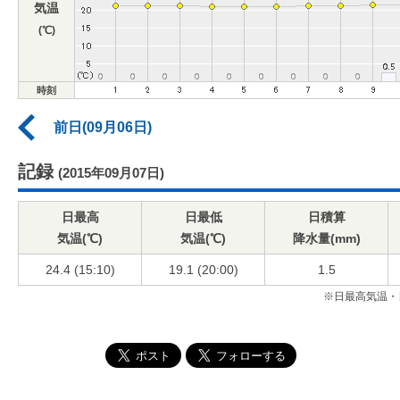
気温
(℃)
時刻
前日(09月06日)
記録
(2015年09月07日)
日最高
日最低
日積算
気温(℃)
気温(℃)
降水量(mm)
24.4 (15:10)
19.1 (20:00)
1.5
※日最高気温・