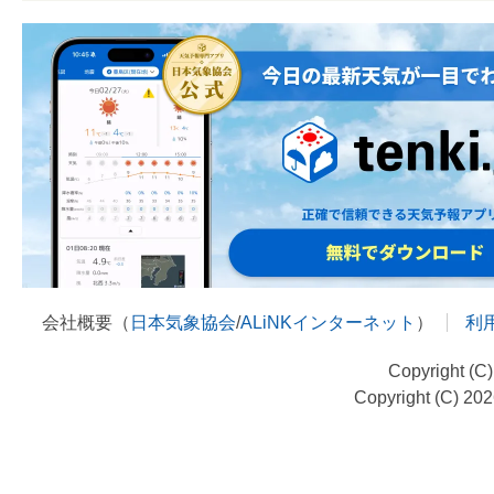
会社概要（
日本気象協会
/
ALiNKインターネット
）
利
Copyright (C
Copyright (C) 20