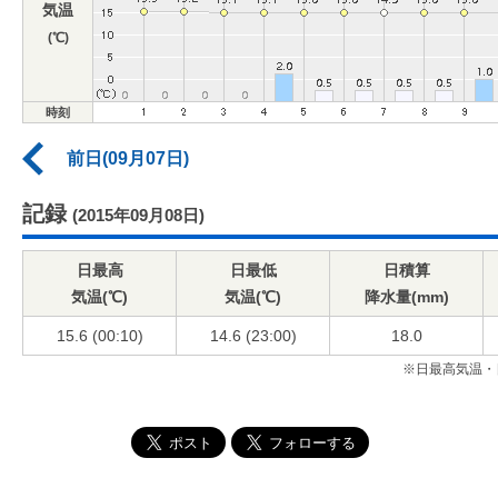
気温
(℃)
時刻
前日(09月07日)
記録
(2015年09月08日)
日最高
日最低
日積算
気温(℃)
気温(℃)
降水量(mm)
15.6 (00:10)
14.6 (23:00)
18.0
※日最高気温・