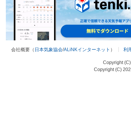
会社概要（
日本気象協会
/
ALiNKインターネット
）
利
Copyright (C
Copyright (C) 20