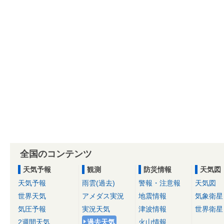
全国のコンテンツ
天気予報
観測
防災情報
天気図
天気予報
雨雲(過去)
警報・注意報
天気図
世界天気
アメダス実況
地震情報
気象衛星
気圧予報
実況天気
津波情報
世界衛星
2週間天気
過去天気
火山情報