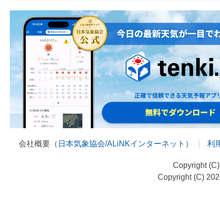
会社概要（
日本気象協会
/
ALiNKインターネット
）
利
Copyright (C
Copyright (C) 20