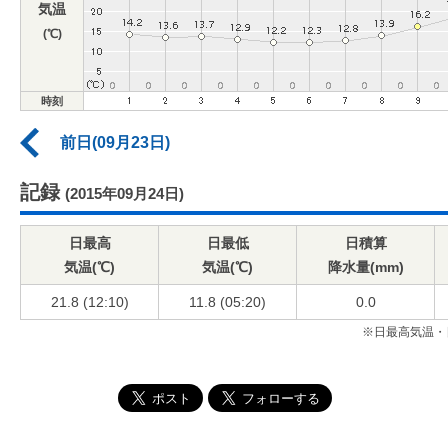
気温
(℃)
時刻
前日(09月23日)
記録
(2015年09月24日)
日最高
日最低
日積算
気温(℃)
気温(℃)
降水量(mm)
21.8 (12:10)
11.8 (05:20)
0.0
※日最高気温・