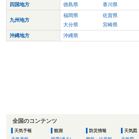
四国地方
徳島県
香川県
福岡県
佐賀県
九州地方
大分県
宮崎県
沖縄地方
沖縄県
全国のコンテンツ
天気予報
観測
防災情報
天気図
天気予報
雨雲(過去)
警報・注意報
天気図