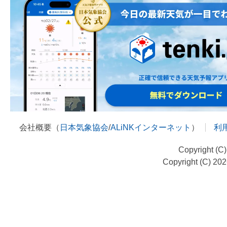
会社概要（
日本気象協会
/
ALiNKインターネット
）
利
Copyright (C
Copyright (C) 20