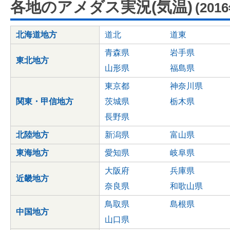
各地のアメダス実況(気温)
(201
北海道地方
道北
道東
青森県
岩手県
東北地方
山形県
福島県
東京都
神奈川県
関東・甲信地方
茨城県
栃木県
長野県
北陸地方
新潟県
富山県
東海地方
愛知県
岐阜県
大阪府
兵庫県
近畿地方
奈良県
和歌山県
鳥取県
島根県
中国地方
山口県