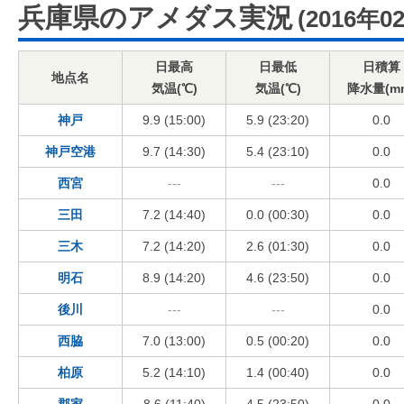
兵庫県のアメダス実況
(2016年0
日最高
日最低
日積算
地点名
気温(℃)
気温(℃)
降水量(m
神戸
9.9 (15:00)
5.9 (23:20)
0.0
神戸空港
9.7 (14:30)
5.4 (23:10)
0.0
西宮
---
---
0.0
三田
7.2 (14:40)
0.0 (00:30)
0.0
三木
7.2 (14:20)
2.6 (01:30)
0.0
明石
8.9 (14:20)
4.6 (23:50)
0.0
後川
---
---
0.0
西脇
7.0 (13:00)
0.5 (00:20)
0.0
柏原
5.2 (14:10)
1.4 (00:40)
0.0
郡家
8.6 (11:40)
4.5 (23:50)
0.0