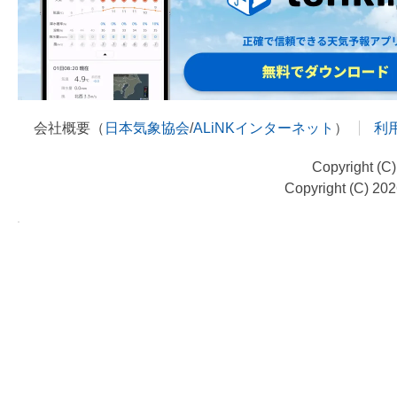
会社概要（
日本気象協会
/
ALiNKインターネット
）
利
Copyright (C
Copyright (C) 20