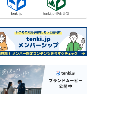
tenki.jp
tenki.jp 登山天気