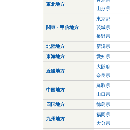
東北地方
山形県
東京都
関東・甲信地方
茨城県
長野県
北陸地方
新潟県
東海地方
愛知県
大阪府
近畿地方
奈良県
鳥取県
中国地方
山口県
四国地方
徳島県
福岡県
九州地方
大分県