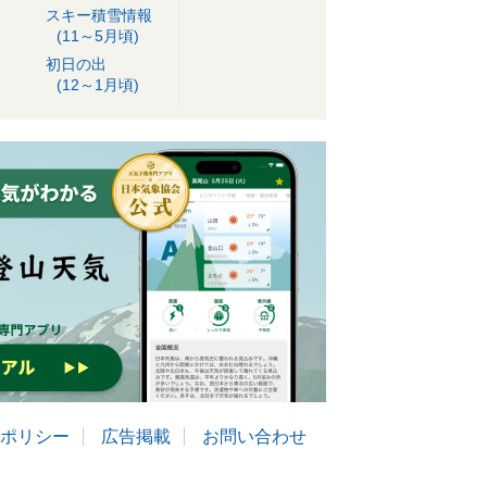
スキー積雪情報
(11～5月頃)
初日の出
(12～1月頃)
ポリシー
広告掲載
お問い合わせ