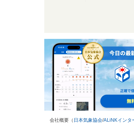
会社概要（
日本気象協会
/
ALiNKイン