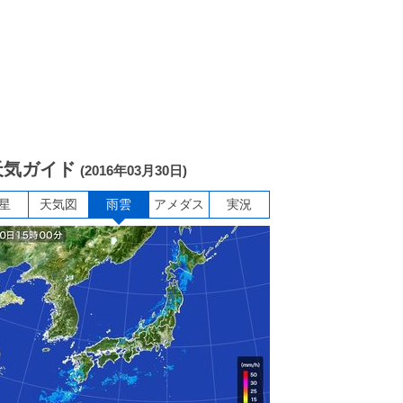
天気ガイド
(2016年03月30日)
星
天気図
雨雲
アメダス
実況