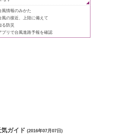
台風情報のみかた
台風の接近、上陸に備えて
知る防災
アプリで台風進路予報を確認
天気ガイド
(2016年07月07日)