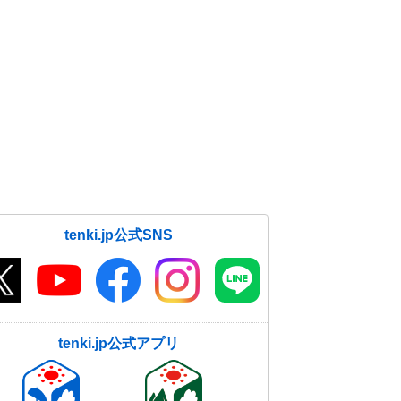
tenki.jp公式SNS
tenki.jp公式アプリ