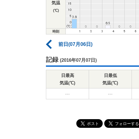
気温
(℃)
時刻
前日(07月06日)
記録
(2016年07月07日)
日最高
日最低
気温(℃)
気温(℃)
---
---