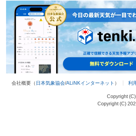
会社概要（
日本気象協会
/
ALiNKインターネット
）
利
Copyright (C
Copyright (C) 20