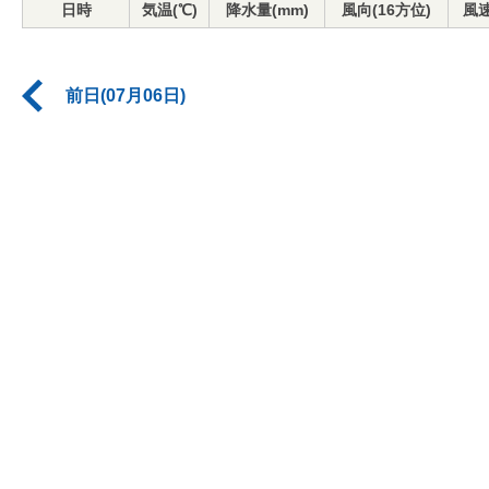
日時
気温(℃)
降水量(mm)
風向(16方位)
風速
前日(07月06日)