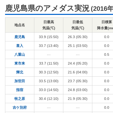
鹿児島県のアメダス実況
(2016
日最高
日最低
日積算
地点名
気温(℃)
気温(℃)
降水量(m
鹿児島
33.9 (15:50)
26.3 (05:30)
0.0
喜入
33.7 (13:40)
25.1 (03:50)
0.0
八重山
---
---
0.5
東市来
33.7 (11:50)
24.4 (05:20)
0.0
輝北
30.3 (12:50)
21.6 (04:00)
0.0
加世田
33.5 (13:00)
23.7 (05:30)
0.0
指宿
33.0 (14:50)
24.8 (03:00)
0.0
牧之原
30.4 (12:10)
21.9 (05:30)
0.0
吉ケ別府
---
---
0.0