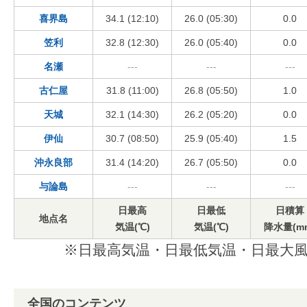
喜界島
34.1 (12:10)
26.0 (05:30)
0.0
笠利
32.8 (12:30)
26.0 (05:40)
0.0
名瀬
---
---
---
古仁屋
31.8 (11:00)
26.8 (05:50)
1.0
天城
32.1 (14:30)
26.2 (05:20)
0.0
伊仙
30.7 (08:50)
25.9 (05:40)
1.5
沖永良部
31.4 (14:20)
26.7 (05:50)
0.0
与論島
---
---
---
日最高
日最低
日積算
地点名
気温(℃)
気温(℃)
降水量(m
※日最高気温・日最低気温・日最大風
全国のコンテンツ