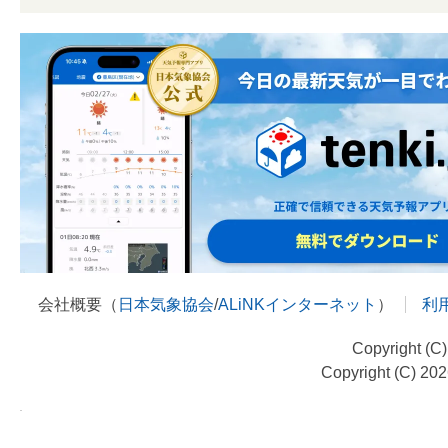
会社概要（
日本気象協会
/
ALiNKインターネット
）
利
Copyright (C
Copyright (C) 20