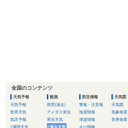
全国のコンテンツ
天気予報
観測
防災情報
天気図
天気予報
雨雲(過去)
警報・注意報
天気図
世界天気
アメダス実況
地震情報
気象衛星
気圧予報
実況天気
津波情報
世界衛星
2週間天気
過去天気
火山情報