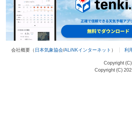
会社概要（
日本気象協会
/
ALiNKインターネット
）
利
Copyright (C
Copyright (C) 20