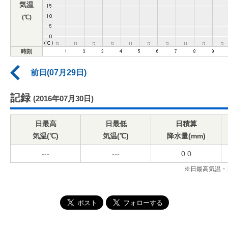
気温
(℃)
時刻
前日(07月29日)
記録
(2016年07月30日)
日最高
日最低
日積算
気温(℃)
気温(℃)
降水量(mm)
---
---
0.0
※日最高気温・