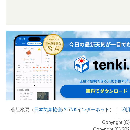
会社概要（
日本気象協会
/
ALiNKインターネット
）
利
Copyright (C
Copyright (C) 20