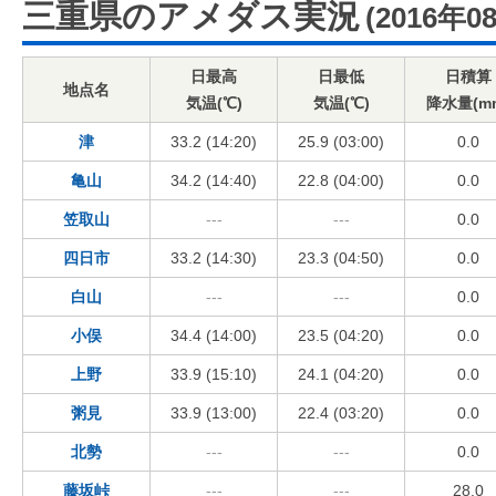
三重県のアメダス実況
(2016年0
日最高
日最低
日積算
地点名
気温(℃)
気温(℃)
降水量(m
津
33.2 (14:20)
25.9 (03:00)
0.0
亀山
34.2 (14:40)
22.8 (04:00)
0.0
笠取山
---
---
0.0
四日市
33.2 (14:30)
23.3 (04:50)
0.0
白山
---
---
0.0
小俣
34.4 (14:00)
23.5 (04:20)
0.0
上野
33.9 (15:10)
24.1 (04:20)
0.0
粥見
33.9 (13:00)
22.4 (03:20)
0.0
北勢
---
---
0.0
藤坂峠
---
---
28.0