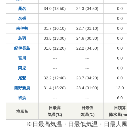
桑名
34.0 (13:50)
24.3 (04:50)
0.0
名張
---
---
0.0
南伊勢
31.7 (10:10)
22.7 (01:10)
0.0
鳥羽
33.5 (13:00)
24.6 (00:30)
0.0
紀伊長島
31.6 (12:20)
22.2 (04:50)
0.0
宮川
---
---
0.0
阿児
---
---
0.0
尾鷲
32.2 (12:40)
23.7 (04:20)
0.0
熊野新鹿
31.4 (15:20)
23.4 (01:00)
13.0
御浜
---
---
6.0
日最高
日最低
日積算
地点名
気温(℃)
気温(℃)
降水量(m
※日最高気温・日最低気温・日最大風