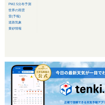
PM2.5分布予測
世界の雨雲
雷(予報)
道路気象
黄砂情報