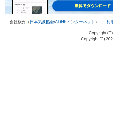
会社概要（
日本気象協会
/
ALiNKインターネット
）
利
Copyright (C
Copyright (C) 20