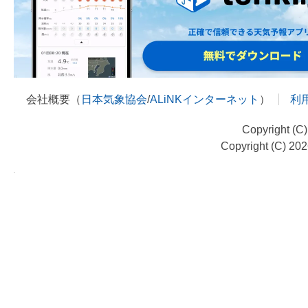
会社概要（
日本気象協会
/
ALiNKインターネット
）
利
Copyright (C
Copyright (C) 20