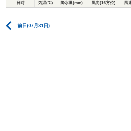
日時
気温(℃)
降水量(mm)
風向(16方位)
風速
前日(07月31日)