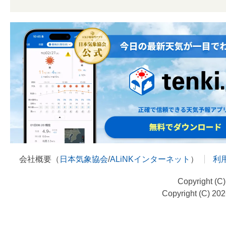
会社概要（
日本気象協会
/
ALiNKインターネット
）
利
Copyright (C
Copyright (C) 20