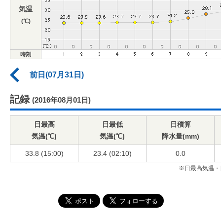
気温
(℃)
時刻
前日(07月31日)
記録
(2016年08月01日)
日最高
日最低
日積算
気温(℃)
気温(℃)
降水量(mm)
33.8 (15:00)
23.4 (02:10)
0.0
※日最高気温・