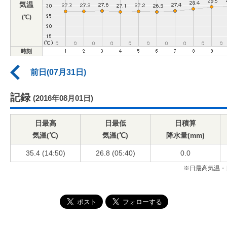
気温
(℃)
時刻
前日(07月31日)
記録
(2016年08月01日)
日最高
日最低
日積算
気温(℃)
気温(℃)
降水量(mm)
35.4 (14:50)
26.8 (05:40)
0.0
※日最高気温・