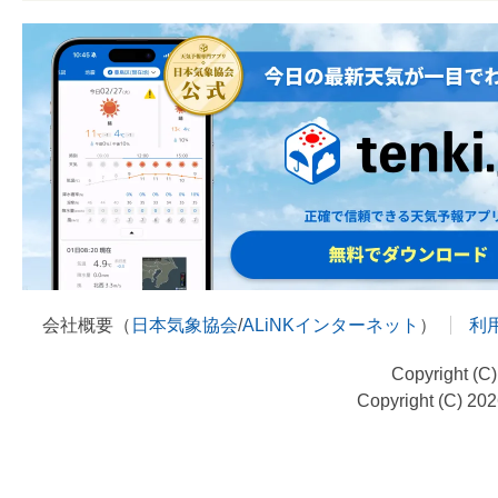
会社概要（
日本気象協会
/
ALiNKインターネット
）
利
Copyright (C
Copyright (C) 20