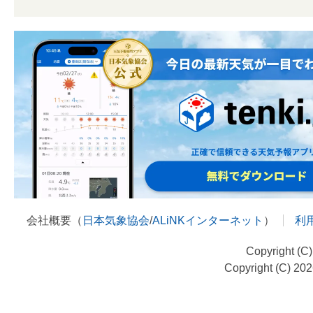
会社概要（
日本気象協会
/
ALiNKインターネット
）
利
Copyright (C
Copyright (C) 20