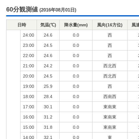
60分観測値
(2016年08月01日)
日時
気温(℃)
降水量(mm)
風向(16方位)
風速
24:00
24.6
0.0
西
23:00
24.5
0.0
西
22:00
24.6
0.0
西
21:00
24.2
0.0
西北西
20:00
24.5
0.0
西北西
19:00
25.9
0.0
西
18:00
28.4
0.0
西南西
17:00
30.1
0.0
東南東
16:00
31.2
0.0
東南東
15:00
31.8
0.0
東南東
14:00
32.1
0.0
東