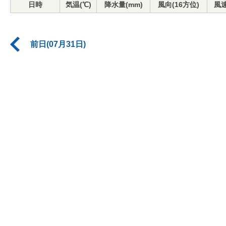
日時
気温(℃)
降水量(mm)
風向(16方位)
風速
前日(07月31日)