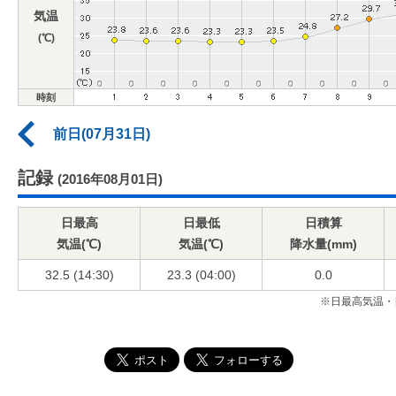
気温
(℃)
時刻
前日(07月31日)
記録
(2016年08月01日)
日最高
日最低
日積算
気温(℃)
気温(℃)
降水量(mm)
32.5 (14:30)
23.3 (04:00)
0.0
※日最高気温・