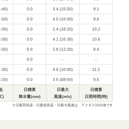
5:40)
0.0
3.4 (15:50)
9.1
4:50)
0.0
4.0 (16:00)
9.6
5:00)
0.0
2.4 (18:20)
10.2
5:00)
0.0
4.1 (16:30)
10.6
5:50)
0.0
2.8 (12:20)
8.4
0.0
---
---
4:30)
0.0
4.6 (10:00)
11.2
3:20)
0.0
3.5 (08:50)
9.5
低
日積算
日最大
日積算
℃)
降水量(mm)
風速(m/s)
日照時間(時)
※日最高気温・日最低気温・日最大風速は、アメダス10分値です