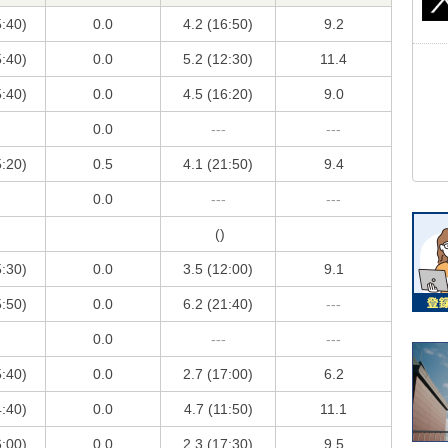
5:40)
0.0
4.2 (16:50)
9.2
5:40)
0.0
5.2 (12:30)
11.4
5:40)
0.0
4.5 (16:20)
9.0
0.0
---
---
5:20)
0.5
4.1 (21:50)
9.4
0.0
---
---
()
5:30)
0.0
3.5 (12:00)
9.1
5:50)
0.0
6.2 (21:40)
---
0.0
---
---
5:40)
0.0
2.7 (17:00)
6.2
4:40)
0.0
4.7 (11:50)
11.1
6:00)
0.0
2.3 (17:30)
9.5