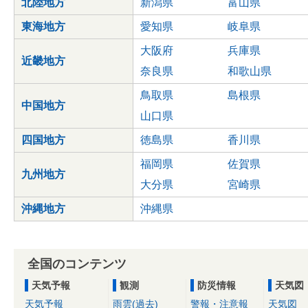
北陸地方
新潟県
富山県
東海地方
愛知県
岐阜県
大阪府
兵庫県
近畿地方
奈良県
和歌山県
鳥取県
島根県
中国地方
山口県
四国地方
徳島県
香川県
福岡県
佐賀県
九州地方
大分県
宮崎県
沖縄地方
沖縄県
全国のコンテンツ
天気予報
観測
防災情報
天気図
天気予報
雨雲(過去)
警報・注意報
天気図