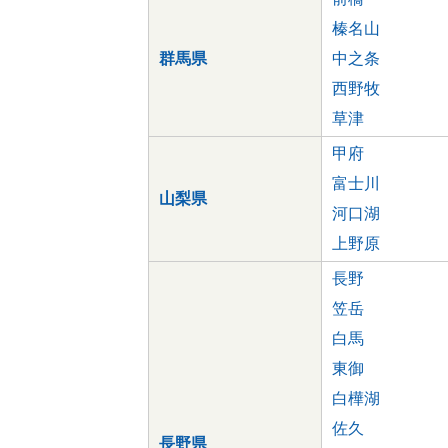
榛名山
群馬県
中之条
西野牧
草津
甲府
富士川
山梨県
河口湖
上野原
長野
笠岳
白馬
東御
白樺湖
佐久
長野県