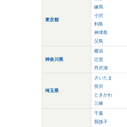
練馬
小沢
東京都
利島
神津島
父島
横浜
神奈川県
辻堂
丹沢湖
さいたま
所沢
埼玉県
ときがわ
三峰
千葉
我孫子