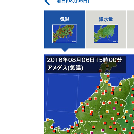
前日(08月05日)
気温
降水量