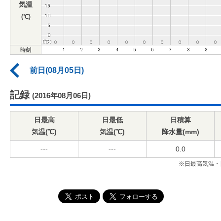
気温
(℃)
時刻
前日(08月05日)
記録
(2016年08月06日)
日最高
日最低
日積算
気温(℃)
気温(℃)
降水量(mm)
---
---
0.0
※日最高気温・