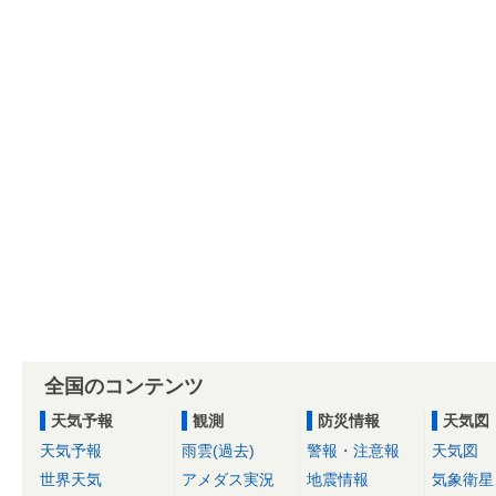
全国のコンテンツ
天気予報
観測
防災情報
天気図
天気予報
雨雲(過去)
警報・注意報
天気図
世界天気
アメダス実況
地震情報
気象衛星