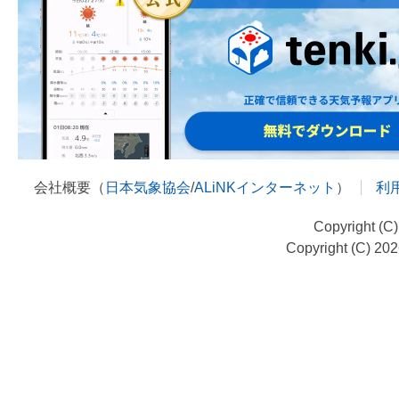
会社概要（
日本気象協会
/
ALiNKインターネット
）
利
Copyright (C
Copyright (C) 20