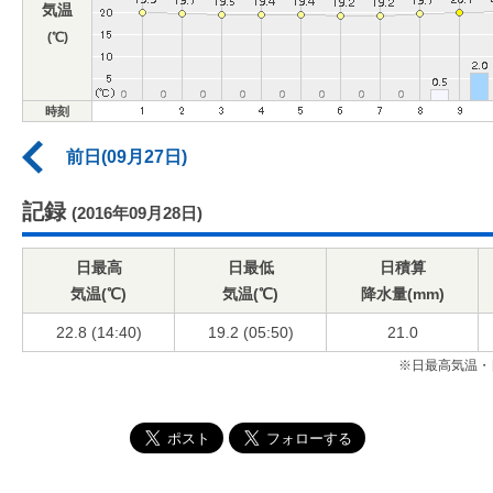
気温
(℃)
時刻
前日(09月27日)
記録
(2016年09月28日)
日最高
日最低
日積算
気温(℃)
気温(℃)
降水量(mm)
22.8 (14:40)
19.2 (05:50)
21.0
※日最高気温・