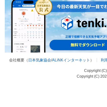
会社概要（
日本気象協会
/
ALiNKインターネット
）
利
Copyright (C
Copyright (C) 20