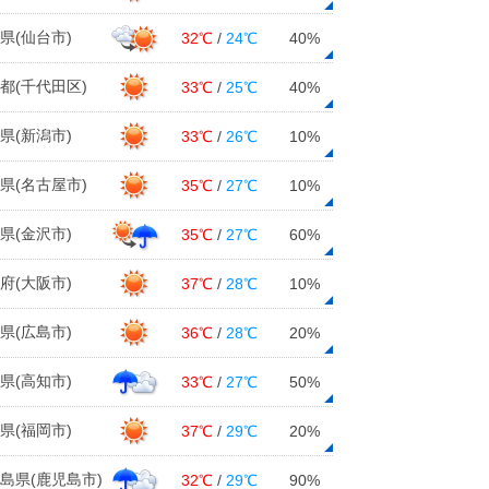
県(仙台市)
32℃
/
24℃
40%
都(千代田区)
33℃
/
25℃
40%
県(新潟市)
33℃
/
26℃
10%
県(名古屋市)
35℃
/
27℃
10%
県(金沢市)
35℃
/
27℃
60%
府(大阪市)
37℃
/
28℃
10%
県(広島市)
36℃
/
28℃
20%
県(高知市)
33℃
/
27℃
50%
県(福岡市)
37℃
/
29℃
20%
島県(鹿児島市)
32℃
/
29℃
90%