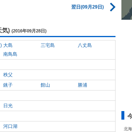
翌日(09月29日)
気)
(2016年09月28日)
)
大島
三宅島
八丈島
南鳥島
秩父
銚子
館山
勝浦
日光
河口湖
北海