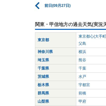
前日(09月27日)
関東・甲信地方の過去天気(実況天
東京都心(大手町
東京都
父島
神奈川県
横浜
埼玉県
熊谷
千葉県
千葉
茨城県
水戸
栃木県
宇都宮
群馬県
前橋
山梨県
甲府