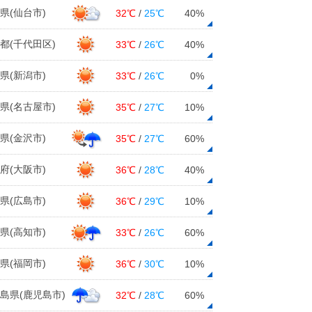
県(仙台市)
32℃
/
25℃
40%
都(千代田区)
33℃
/
26℃
40%
県(新潟市)
33℃
/
26℃
0%
県(名古屋市)
35℃
/
27℃
10%
県(金沢市)
35℃
/
27℃
60%
府(大阪市)
36℃
/
28℃
40%
県(広島市)
36℃
/
29℃
10%
県(高知市)
33℃
/
26℃
60%
県(福岡市)
36℃
/
30℃
10%
島県(鹿児島市)
32℃
/
28℃
60%