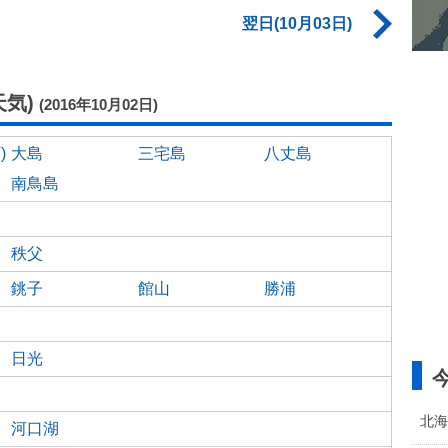
翌日(10月03日)
気)
(2016年10月02日)
)
大島
三宅島
八丈島
南鳥島
秩父
銚子
館山
勝浦
日光
北海
河口湖