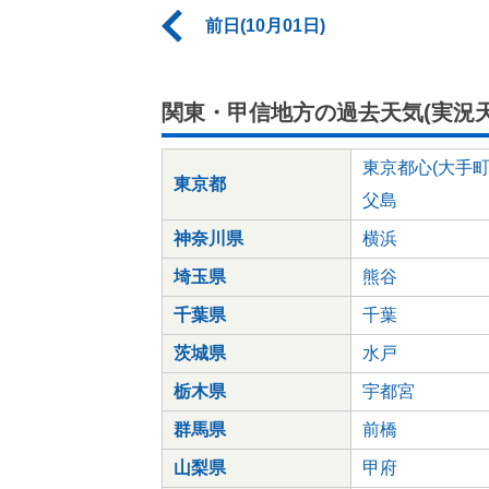
前日(10月01日)
関東・甲信地方の過去天気(実況天
東京都心(大手町
東京都
父島
神奈川県
横浜
埼玉県
熊谷
千葉県
千葉
茨城県
水戸
栃木県
宇都宮
群馬県
前橋
山梨県
甲府