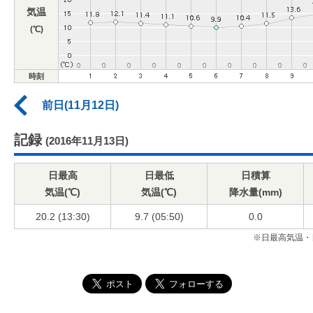
気温
(℃)
時刻
前日(11月12日)
記録
(2016年11月13日)
日最高
日最低
日積算
気温(℃)
気温(℃)
降水量(mm)
20.2 (13:30)
9.7 (05:50)
0.0
※日最高気温・