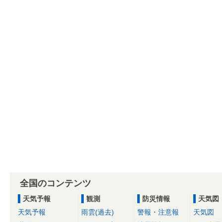
全国のコンテンツ
天気予報
観測
防災情報
天気図
天気予報
雨雲(過去)
警報・注意報
天気図