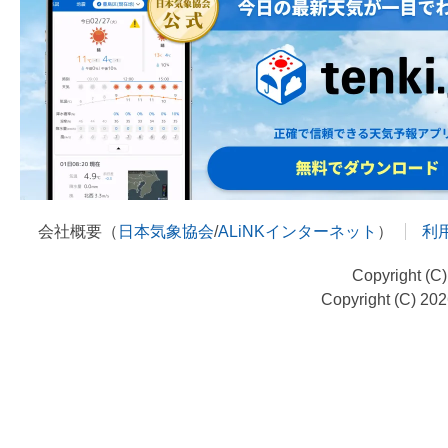
会社概要（
日本気象協会
/
ALiNKインターネット
）
利
Copyright (C
Copyright (C) 20