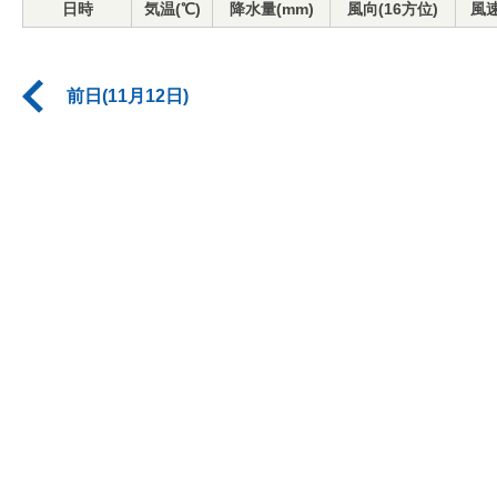
日時
気温(℃)
降水量(mm)
風向(16方位)
風速
前日(11月12日)