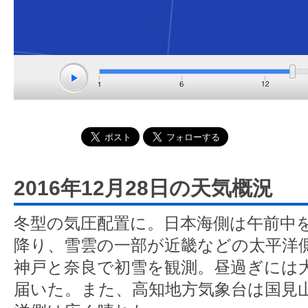
2016年12月28日の天気概況
冬型の気圧配置に。日本海側は午前中
降り、雪雲の一部が近畿などの太平洋
神戸と奈良で初雪を観測。昼過ぎには
届いた。また、高知地方気象台は国見