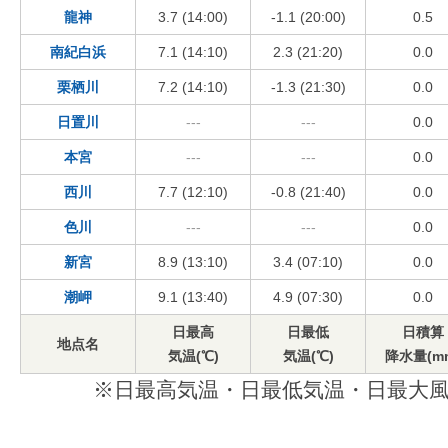
龍神
3.7 (14:00)
-1.1 (20:00)
0.5
南紀白浜
7.1 (14:10)
2.3 (21:20)
0.0
栗栖川
7.2 (14:10)
-1.3 (21:30)
0.0
日置川
---
---
0.0
本宮
---
---
0.0
西川
7.7 (12:10)
-0.8 (21:40)
0.0
色川
---
---
0.0
新宮
8.9 (13:10)
3.4 (07:10)
0.0
潮岬
9.1 (13:40)
4.9 (07:30)
0.0
日最高
日最低
日積算
地点名
気温(℃)
気温(℃)
降水量(m
※日最高気温・日最低気温・日最大風