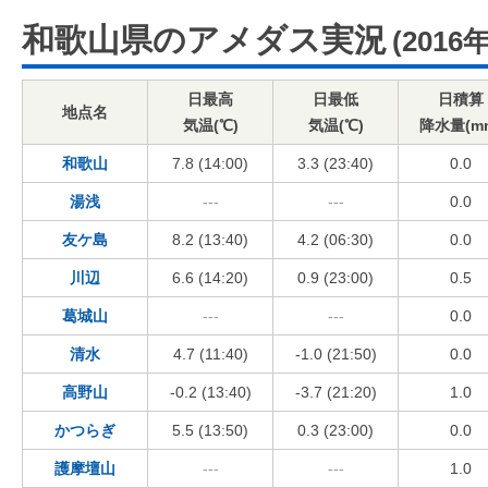
和歌山県のアメダス実況
(2016
日最高
日最低
日積算
地点名
気温(℃)
気温(℃)
降水量(m
和歌山
7.8 (14:00)
3.3 (23:40)
0.0
湯浅
---
---
0.0
友ケ島
8.2 (13:40)
4.2 (06:30)
0.0
川辺
6.6 (14:20)
0.9 (23:00)
0.5
葛城山
---
---
0.0
清水
4.7 (11:40)
-1.0 (21:50)
0.0
高野山
-0.2 (13:40)
-3.7 (21:20)
1.0
かつらぎ
5.5 (13:50)
0.3 (23:00)
0.0
護摩壇山
---
---
1.0