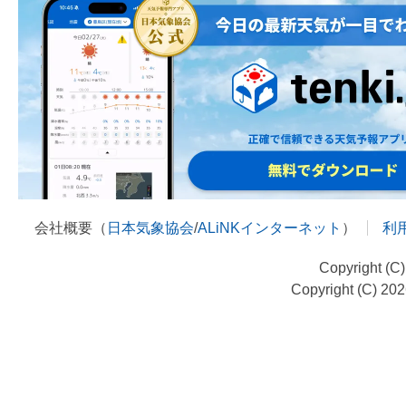
会社概要（
日本気象協会
/
ALiNKインターネット
）
利
Copyright (C
Copyright (C) 20