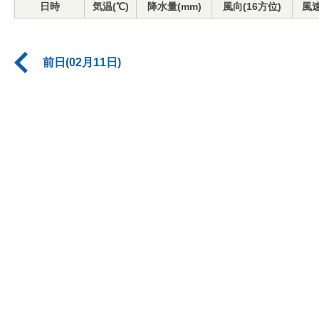
日時
気温(℃)
降水量(mm)
風向(16方位)
風速
前日(02月11日)