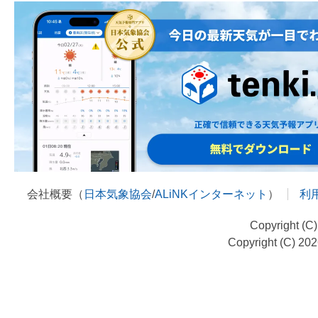
会社概要（
日本気象協会
/
ALiNKインターネット
）
利
Copyright (C
Copyright (C) 20