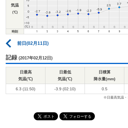
気温
(℃)
時刻
前日(02月11日)
記録
(2017年02月12日)
日最高
日最低
日積算
気温(℃)
気温(℃)
降水量(mm)
6.3 (11:50)
-3.9 (02:10)
0.5
※日最高気温・