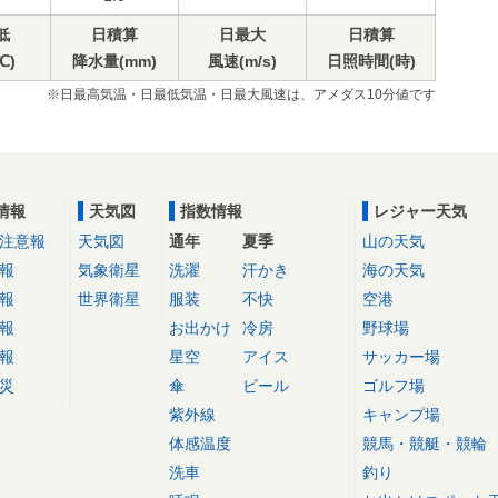
低
日積算
日最大
日積算
℃)
降水量(mm)
風速(m/s)
日照時間(時)
※日最高気温・日最低気温・日最大風速は、アメダス10分値です
情報
天気図
指数情報
レジャー天気
注意報
天気図
通年
夏季
山の天気
報
気象衛星
洗濯
汗かき
海の天気
報
世界衛星
服装
不快
空港
報
お出かけ
冷房
野球場
報
星空
アイス
サッカー場
災
傘
ビール
ゴルフ場
紫外線
キャンプ場
体感温度
競馬・競艇・競輪
洗車
釣り