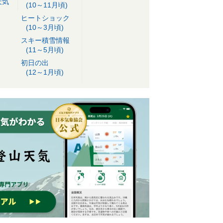
天気
(10～11月頃)
ヒートショック
(10～3月頃)
スキー積雪情報
(11～5月頃)
初日の出
(12～1月頃)