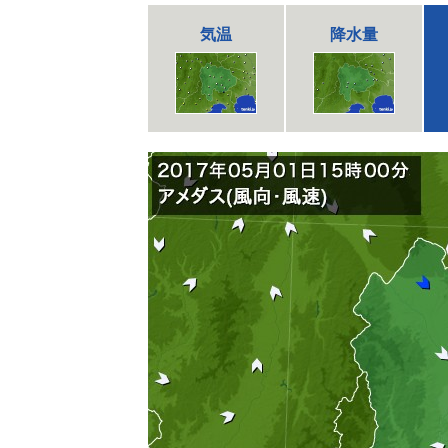
気温
降水量