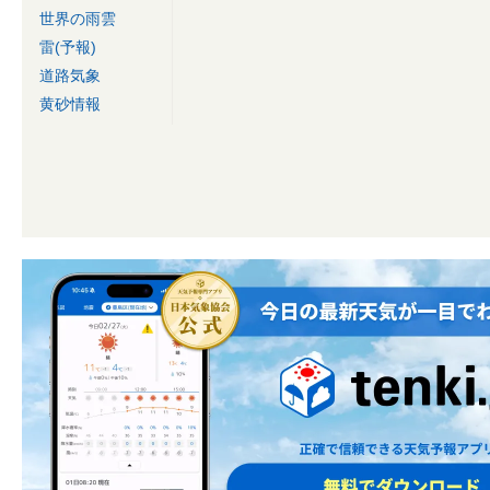
世界の雨雲
雷(予報)
道路気象
黄砂情報