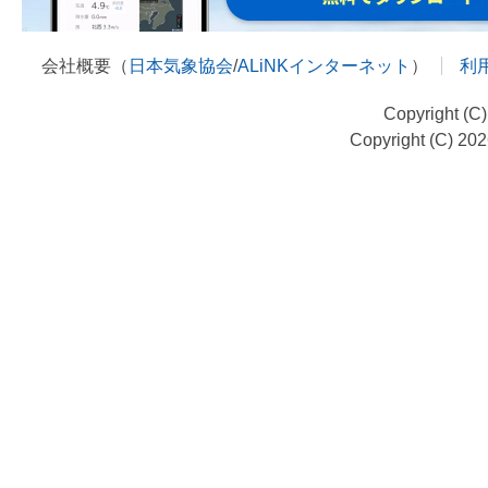
会社概要（
日本気象協会
/
ALiNKインターネット
）
利
Copyright (C
Copyright (C) 20