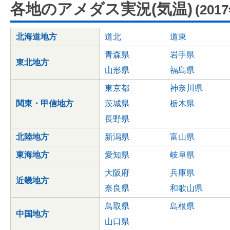
各地のアメダス実況(気温)
(201
北海道地方
道北
道東
青森県
岩手県
東北地方
山形県
福島県
東京都
神奈川県
関東・甲信地方
茨城県
栃木県
長野県
北陸地方
新潟県
富山県
東海地方
愛知県
岐阜県
大阪府
兵庫県
近畿地方
奈良県
和歌山県
鳥取県
島根県
中国地方
山口県