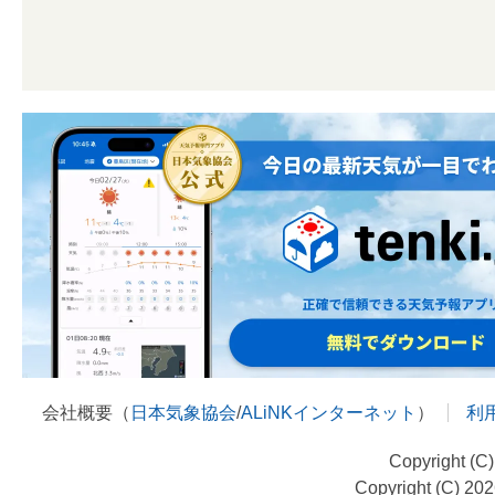
会社概要（
日本気象協会
/
ALiNKインターネット
）
利
Copyright (C
Copyright (C) 20