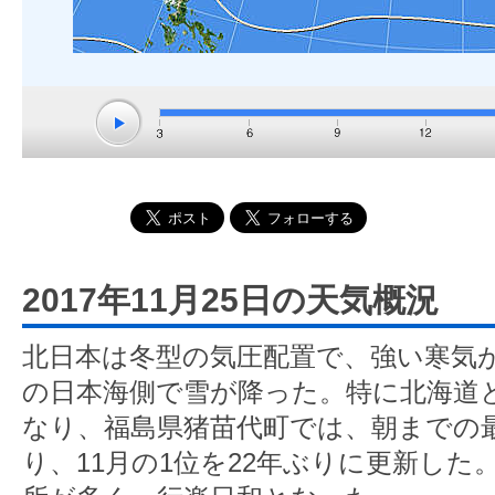
2017年11月25日の天気概況
北日本は冬型の気圧配置で、強い寒気
の日本海側で雪が降った。特に北海道
なり、福島県猪苗代町では、朝までの最
り、11月の1位を22年ぶりに更新し