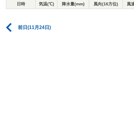
日時
気温(℃)
降水量(mm)
風向(16方位)
風速
前日(11月24日)