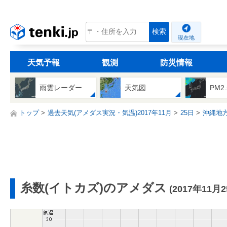
tenki.jp
検索
現在地
天気予報
観測
防災情報
雨雲レーダー
天気図
PM2
トップ
過去天気(アメダス実況・気温)2017年11月
25日
沖縄地
糸数(イトカズ)のアメダス
(2017年11月2