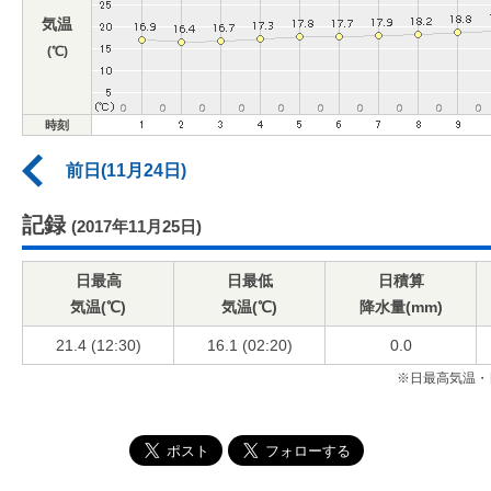
気温
(℃)
時刻
前日(11月24日)
記録
(2017年11月25日)
日最高
日最低
日積算
気温(℃)
気温(℃)
降水量(mm)
21.4 (12:30)
16.1 (02:20)
0.0
※日最高気温・