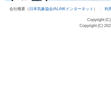
会社概要（
日本気象協会
/
ALiNKインターネット
）
利
Copyright (C
Copyright (C) 20