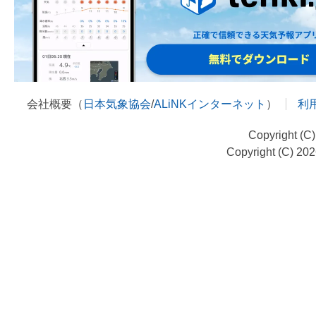
会社概要（
日本気象協会
/
ALiNKインターネット
）
利
Copyright (C
Copyright (C) 20