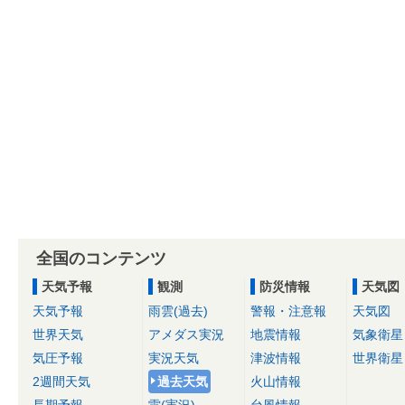
全国のコンテンツ
天気予報
観測
防災情報
天気図
天気予報
雨雲(過去)
警報・注意報
天気図
世界天気
アメダス実況
地震情報
気象衛星
気圧予報
実況天気
津波情報
世界衛星
2週間天気
過去天気
火山情報