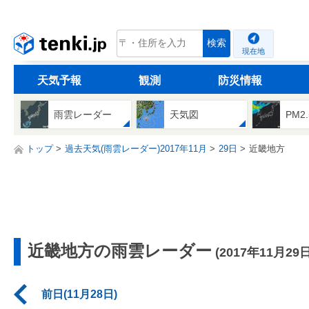
tenki.jp
検索
現在地
天気予報
観測
防災情報
雨雲レーダー
天気図
PM2
トップ
過去天気(雨雲レーダー)2017年11月
29日
近畿地方
近畿地方の雨雲レーダー
(2017年11月29日
前日(11月28日)