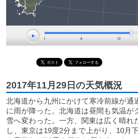
2017年11月29日の天気概況
北海道から九州にかけて寒冷前線が通
に雨が降った。北海道は昼間も気温が
雪へ変わった。一方、関東は広く晴れ
し、東京は19度2分まで上がり、10月