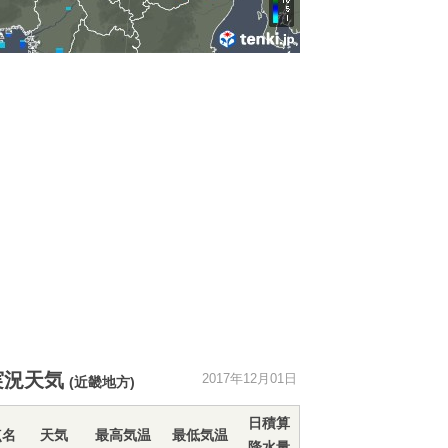
実況天気
2017年12月01日
(近畿地方)
日積算
点名
天気
最高気温
最低気温
降水量