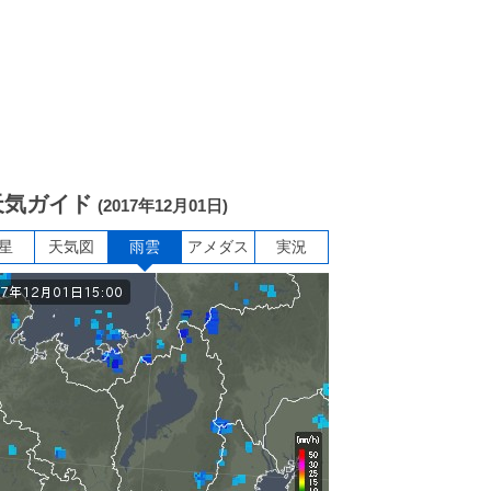
天気ガイド
(2017年12月01日)
星
天気図
雨雲
アメダス
実況