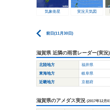
気象衛星
実況天気図
前日(11月30日)
滋賀県 近隣の雨雲レーダー(実況)
北陸地方
福井県
東海地方
岐阜県
近畿地方
京都府
滋賀県のアメダス実況
(2017年12月0