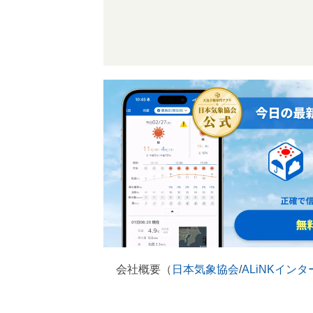
会社概要（
日本気象協会
/
ALiNKイン