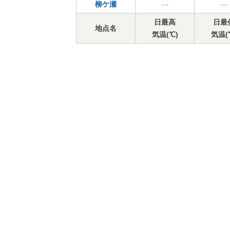
柳ケ瀬
---
---
日最高
日最
地点名
気温(℃)
気温(