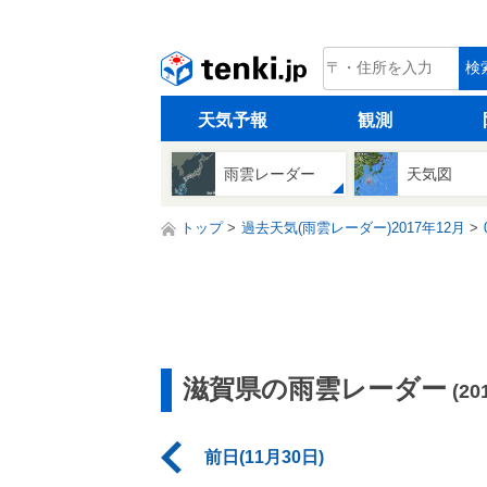
tenki.jp
検
天気予報
観測
雨雲レーダー
天気図
トップ
過去天気(雨雲レーダー)2017年12月
滋賀県の雨雲レーダー
(2
前日(11月30日)