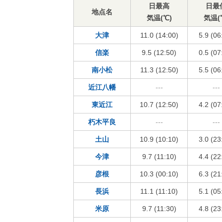
日最高
日最
地点名
気温(℃)
気温(
大津
11.0 (14:00)
5.9 (06
信楽
9.5 (12:50)
0.5 (07
南小松
11.3 (12:50)
5.5 (06
近江八幡
---
---
東近江
10.7 (12:50)
4.2 (07
朽木平良
---
---
土山
10.9 (10:10)
3.0 (23
今津
9.7 (11:10)
4.4 (22
彦根
10.3 (00:10)
6.3 (21
長浜
11.1 (11:10)
5.1 (05
米原
9.7 (11:30)
4.8 (23