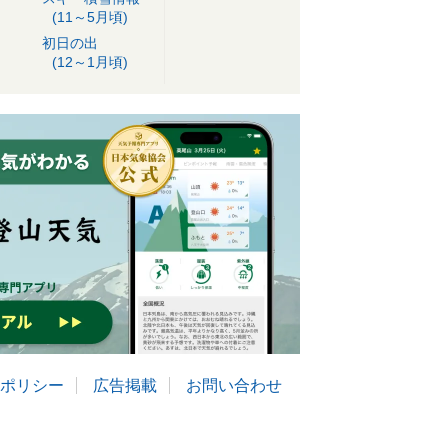
(11～5月頃)
初日の出
(12～1月頃)
ポリシー
広告掲載
お問い合わせ