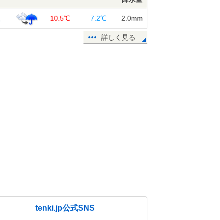
根
10.5℃
7.2℃
2.0
mm
詳しく見る
tenki.jp公式SNS