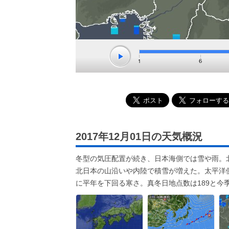
2017年12月01日の天気概況
冬型の気圧配置が続き、日本海側では雪や雨。
北日本の山沿いや内陸で積雪が増えた。太平洋
に平年を下回る寒さ。真冬日地点数は189と今