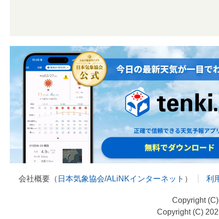
会社概要（
日本気象協会
/
ALiNKインターネット
）
利
Copyright (C
Copyright (C) 20