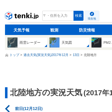
tenki.jp
検索
現在地
天気予報
観測
防災情報
雨雲レーダー
天気図
PM2
トップ
過去天気(実況天気)2017年12月
13日
北陸地方
北陸地方の実況天気
(2017年
前日(12月12日)