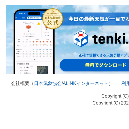
会社概要（
日本気象協会
/
ALiNKインターネット
）
利
Copyright (C
Copyright (C) 20