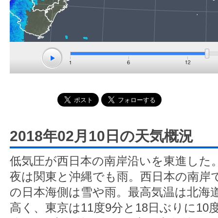
2018年02月10日の天気概況
低気圧が西日本の南岸沿いを東進した
夜は関東と沖縄でも雨。西日本の南岸
の日本海側は雪や雨。最高気温は北海
高く、東京は11度9分と18日ぶりに10